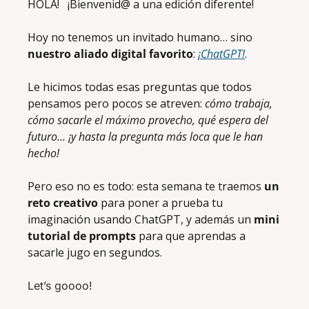
HOLA!   ¡Bienvenid@ a una edición diferente! 
Hoy no tenemos un invitado humano… sino 
nuestro aliado digital favorito
: 
¡ChatGPT!
. 
Le hicimos todas esas preguntas que todos 
pensamos pero pocos se atreven: 
cómo trabaja, 
cómo sacarle el máximo provecho, qué espera del 
futuro… ¡y hasta la pregunta más loca que le han 
hecho!
Pero eso no es todo: esta semana te traemos 
un 
reto creativo
 para poner a prueba tu 
imaginación usando ChatGPT, y además un 
mini 
tutorial de prompts
 para que aprendas a 
sacarle jugo en segundos. 
Let’s goooo!