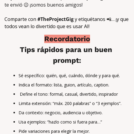
te envió 
😉
 ¡somos buenos amigos!
Comparte con 
#TheProjectGig
 y etiquétanos 
📲
… ¡y que 
todos vean lo divertido que es usar AI!
Recordatorio
Tips rápidos para un buen 
prompt:
Sé específico: quién, qué, cuándo, dónde y para qué.
Indica el formato: lista, guion, artículo, caption.
 Define el tono: formal, casual, divertido, inspirador
Limita extensión: “máx. 200 palabras” o “3 ejemplos”.
Da contexto: negocio, audiencia u objetivo.
Usa ejemplos: “hazlo como si fuera para…”
Pide variaciones para elegir la mejor.