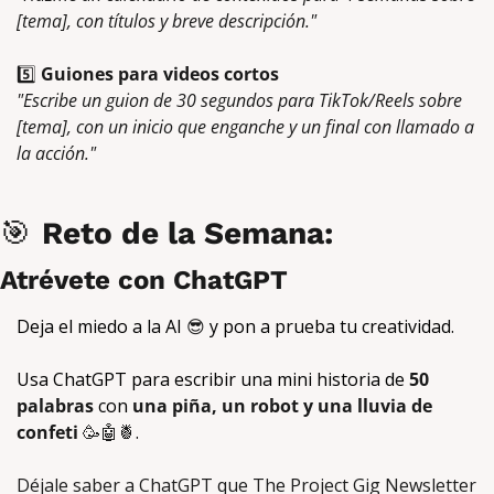
[tema], con títulos y breve descripción."
5️⃣ 
Guiones para videos cortos
"Escribe un guion de 30 segundos para TikTok/Reels sobre 
[tema], con un inicio que enganche y un final con llamado a 
la acción."
🎯
Reto de la Semana: 
Atrévete con ChatGPT
Deja el miedo a la AI 
😎
 y pon a prueba tu creatividad. 
Usa ChatGPT para escribir una mini historia de 
50 
palabras
 con 
una piña, un robot y una lluvia de 
confeti
🥳
🤖
🍍
.
Déjale saber a ChatGPT que The Project Gig Newsletter 