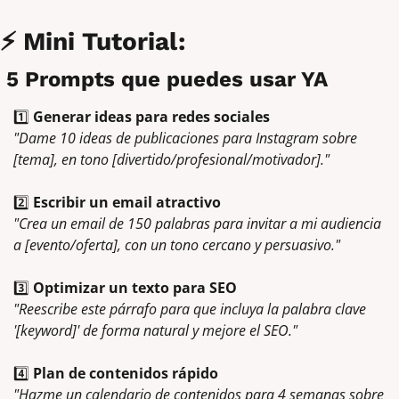
⚡ Mini Tutorial:
 5 Prompts que puedes usar YA
1️⃣ 
Generar ideas para redes sociales
"Dame 10 ideas de publicaciones para Instagram sobre 
[tema], en tono [divertido/profesional/motivador]."
2️⃣ 
Escribir un email atractivo
"Crea un email de 150 palabras para invitar a mi audiencia 
a [evento/oferta], con un tono cercano y persuasivo."
3️⃣ 
Optimizar un texto para SEO
"Reescribe este párrafo para que incluya la palabra clave 
'[keyword]' de forma natural y mejore el SEO."
4️⃣ 
Plan de contenidos rápido
"Hazme un calendario de contenidos para 4 semanas sobre 