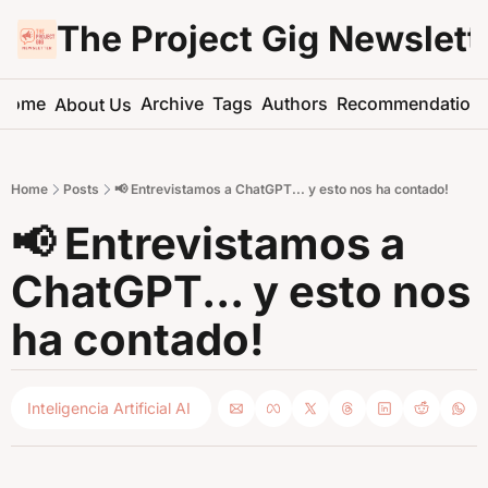
The Project Gig Newslett
Home
Archive
Tags
Authors
Recommendation
About Us
Home
Posts
📢 Entrevistamos a ChatGPT... y esto nos ha contado!
📢 Entrevistamos a 
ChatGPT... y esto nos 
ha contado!
Inteligencia Artificial AI 